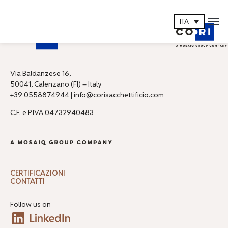
ITA
Via Baldanzese 16,
50041, Calenzano (FI) – Italy
+39 0558874944 | info@corisacchettificio.com
C.F. e P.IVA 04732940483
CERTIFICAZIONI
CONTATTI
Follow us on​