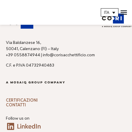
ITA
Via Baldanzese 16,
50041, Calenzano (FI) – Italy
+39 0558874944 | info@corisacchettificio.com
C.F. e P.IVA 04732940483
CERTIFICAZIONI
CONTATTI
Follow us on​